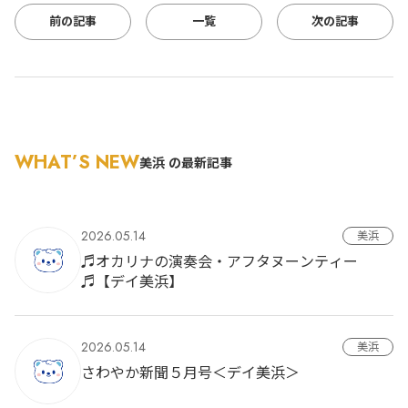
前の記事
一覧
次の記事
WHAT’S NEW
美浜 の最新記事
2026.05.14
美浜
♬オカリナの演奏会・アフタヌーンティー
♬【デイ美浜】
2026.05.14
美浜
さわやか新聞５月号＜デイ美浜＞