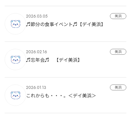
2026.03.05
美浜
♬節分の食事イベント♬【デイ美浜】
2026.02.16
美浜
♬忘年会♬ 【デイ美浜】
2026.01.13
美浜
これからも・・・。＜デイ美浜＞