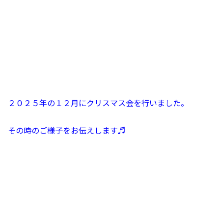
２０２５年の１２月にクリスマス会を行いました。
その時のご様子をお伝えします♬