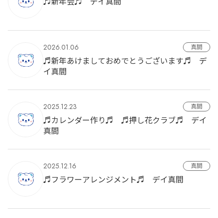
♬新年会♬ デイ真間
2026.01.06
真間
♬新年あけましておめでとうございます♬ デ
イ真間
2025.12.23
真間
♬カレンダー作り♬ ♬押し花クラブ♬ デイ
真間
2025.12.16
真間
♬フラワーアレンジメント♬ デイ真間