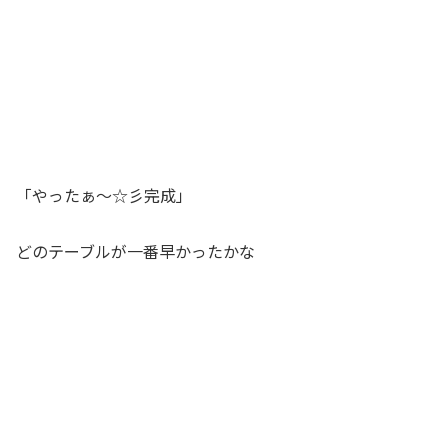
「やったぁ～☆彡完成」
どのテーブルが一番早かったかな