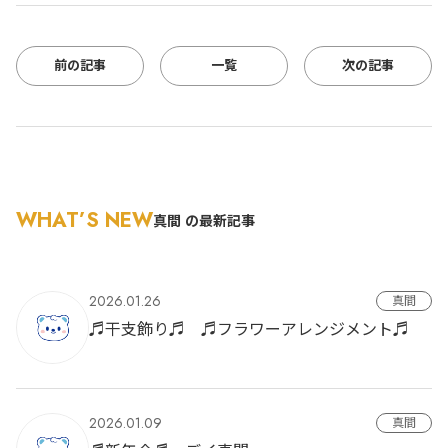
前の記事
一覧
次の記事
WHAT’S NEW
真間 の最新記事
2026.01.26
真間
♬干支飾り♬ ♬フラワーアレンジメント♬
2026.01.09
真間