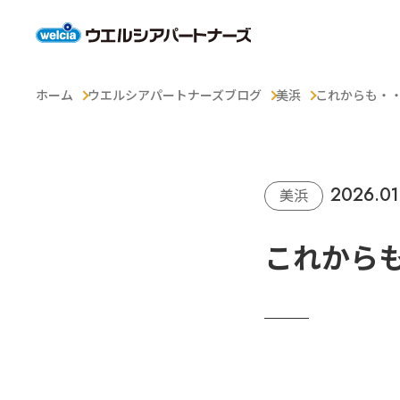
ホーム
ウエルシアパートナーズブログ
美浜
これからも・
2026.01
美浜
これから