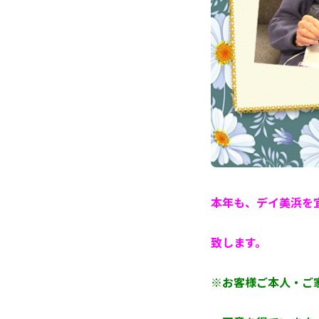
本年も、デイ美浜を
致します。
※お客様ご本