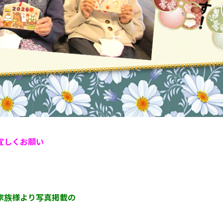
宜しくお願い
人・ご家族様より写真掲載の