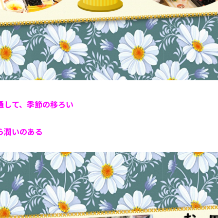
通して、季節の移ろい
ら潤いのある