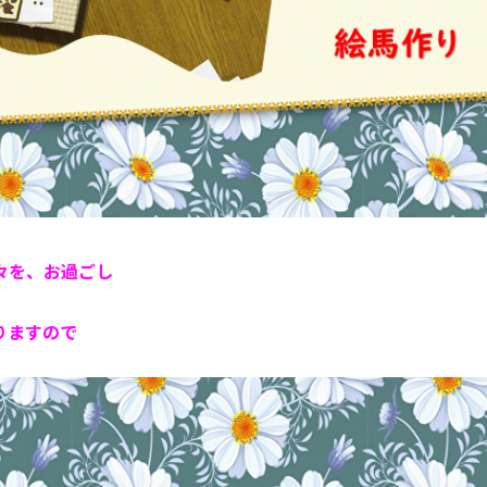
々を、お過ごし
りますので