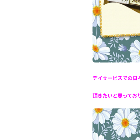
デイサービスでの日
頂きたいと思ってお