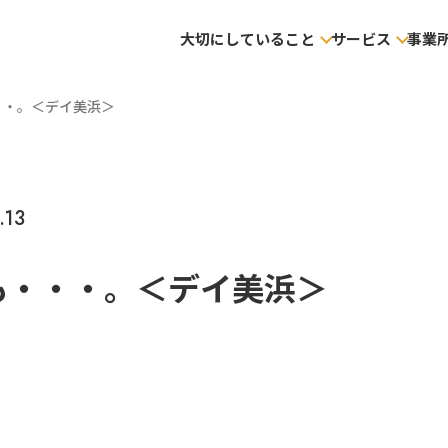
大切にしていること
サービス
事業
・・。＜デイ美浜＞
.13
も・・・。＜デイ美浜＞