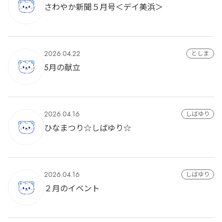
さわやか新聞５月号＜デイ美浜＞
2026.04.22
としま
5月の献立
2026.04.16
しばゆり
ひなまつり☆しばゆり☆
2026.04.16
しばゆり
２月のイベント