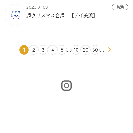
2026.01.09
美浜
♬クリスマス会♬ 【デイ美浜】
1
2
3
4
5
…
10
20
30
…