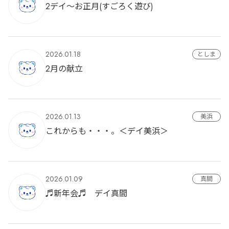
2デイ～お正月(すごろく遊び)
2026.01.18
としま
2月の献立
2026.01.13
美浜
これからも・・・。＜デイ美浜＞
2026.01.09
真間
♬新年会♬ デイ真間