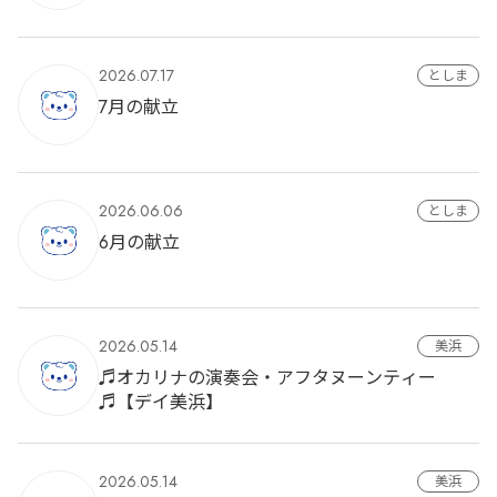
2026.07.17
としま
7月の献立
2026.06.06
としま
6月の献立
2026.05.14
美浜
♬オカリナの演奏会・アフタヌーンティー
♬【デイ美浜】
2026.05.14
美浜