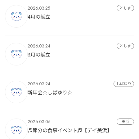
2026.03.25
としま
4月の献立
2026.03.24
としま
3月の献立
2026.03.24
しばゆり
新年会☆しばゆり☆
2026.03.05
美浜
♬節分の食事イベント♬【デイ美浜】