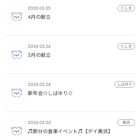
2026.03.25
としま
4月の献立
2026.03.24
としま
3月の献立
2026.03.24
しばゆり
新年会☆しばゆり☆
2026.03.05
美浜
♬節分の食事イベント♬【デイ美浜】