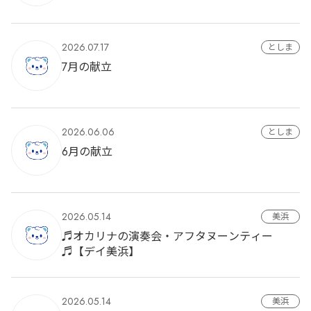
2026.07.17
としま
7月の献立
2026.06.06
としま
6月の献立
2026.05.14
美浜
♬オカリナの演奏会・アフタヌーンティー
♬【デイ美浜】
2026.05.14
美浜