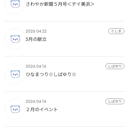
さわやか新聞５月号＜デイ美浜＞
2026.04.22
としま
5月の献立
2026.04.16
しばゆり
ひなまつり☆しばゆり☆
2026.04.16
しばゆり
２月のイベント