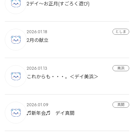
2デイ～お正月(すごろく遊び)
2026.01.18
としま
2月の献立
2026.01.13
美浜
これからも・・・。＜デイ美浜＞
2026.01.09
真間
♬新年会♬ デイ真間