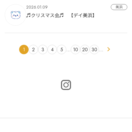
2026.01.09
美浜
♬クリスマス会♬ 【デイ美浜】
1
2
3
4
5
…
10
20
30
…