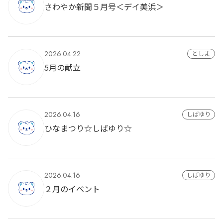
さわやか新聞５月号＜デイ美浜＞
2026.04.22
としま
5月の献立
2026.04.16
しばゆり
ひなまつり☆しばゆり☆
2026.04.16
しばゆり
２月のイベント