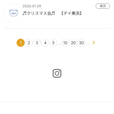
2026.01.09
美浜
♬クリスマス会♬ 【デイ美浜】
1
2
3
4
5
…
10
20
30
…