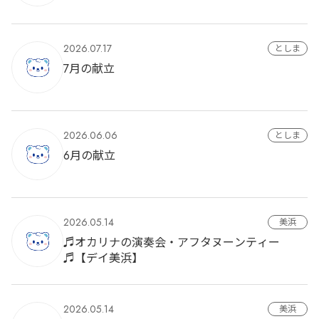
2026.07.17
としま
7月の献立
2026.06.06
としま
6月の献立
2026.05.14
美浜
♬オカリナの演奏会・アフタヌーンティー
♬【デイ美浜】
2026.05.14
美浜