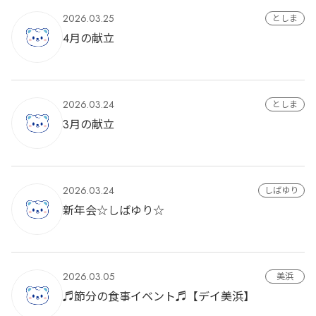
2026.03.25
としま
4月の献立
2026.03.24
としま
3月の献立
2026.03.24
しばゆり
新年会☆しばゆり☆
2026.03.05
美浜
♬節分の食事イベント♬【デイ美浜】