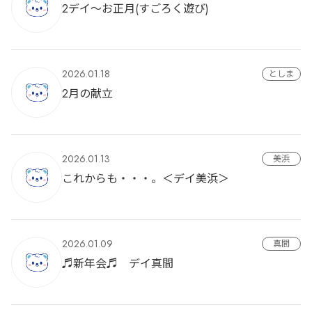
2デイ～お正月(すごろく遊び)
2026.01.18
としま
2月の献立
2026.01.13
美浜
これからも・・・。＜デイ美浜＞
2026.01.09
真間
♬新年会♬ デイ真間