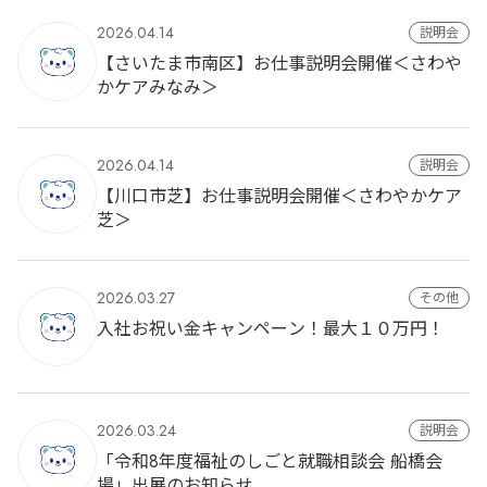
2026.04.14
説明会
【さいたま市南区】お仕事説明会開催＜さわや
かケアみなみ＞
2026.04.14
説明会
【川口市芝】お仕事説明会開催＜さわやかケア
芝＞
2026.03.27
その他
入社お祝い金キャンペーン！最大１０万円！
2026.03.24
説明会
「令和8年度福祉のしごと就職相談会 船橋会
場」出展のお知らせ