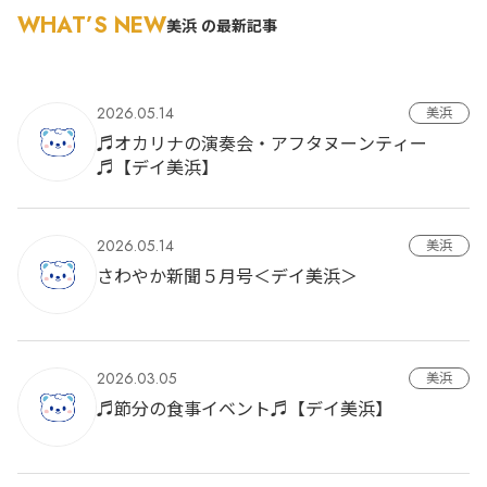
WHAT’S NEW
美浜 の最新記事
2026.05.14
美浜
♬オカリナの演奏会・アフタヌーンティー
♬【デイ美浜】
2026.05.14
美浜
さわやか新聞５月号＜デイ美浜＞
2026.03.05
美浜
♬節分の食事イベント♬【デイ美浜】