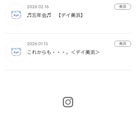
2026.02.16
美浜
♬忘年会♬ 【デイ美浜】
2026.01.13
美浜
これからも・・・。＜デイ美浜＞