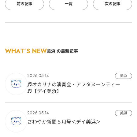
前の記事
一覧
次の記事
WHAT’S NEW
美浜 の最新記事
2026.05.14
美浜
♬オカリナの演奏会・アフタヌーンティー
♬【デイ美浜】
2026.05.14
美浜
さわやか新聞５月号＜デイ美浜＞