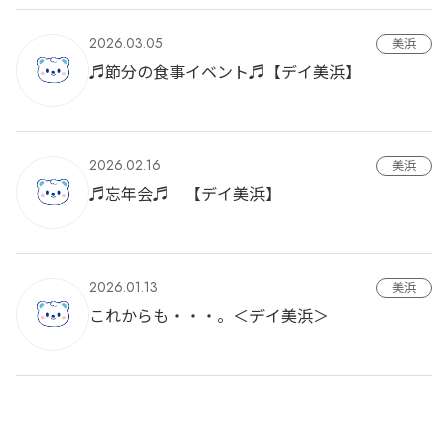
2026.03.05
美浜
♬節分の食事イベント♬【デイ美浜】
2026.02.16
美浜
♬忘年会♬ 【デイ美浜】
2026.01.13
美浜
これからも・・・。＜デイ美浜＞