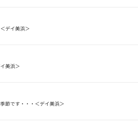
。＜デイ美浜＞
デイ美浜＞
の季節です・・・＜デイ美浜＞