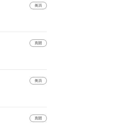
美浜
真間
美浜
真間