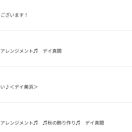
うございます！
ーアレンジメント♬ デイ真間
さい♪＜デイ美浜＞
ーアレンジメント♬ ♬秋の飾り作り♬ デイ真間