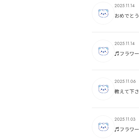
2025.11.14
おめでと
2025.11.14
♬フラワ
2025.11.06
教えて下
2025.11.03
♬フラワ