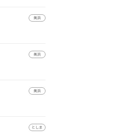
美浜
美浜
美浜
としま