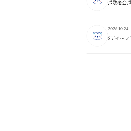
♬敬老会
2025.10.24
2デイ～フ