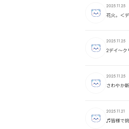
2025.11.25
花火。＜
2025.11.25
2デイ～ク
2025.11.25
さわやか
2025.11.21
♬皆様で