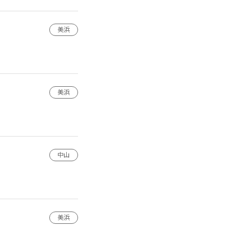
美浜
美浜
中山
美浜