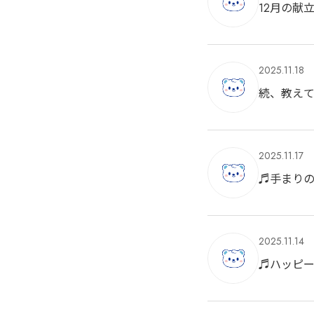
12月の献
2025.11.18
続、教え
2025.11.17
♬手まり
2025.11.14
♬ハッピ