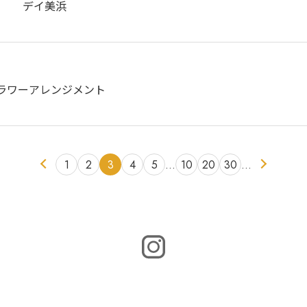
♬ デイ美浜
ラワーアレンジメント
1
2
3
4
5
…
10
20
30
…