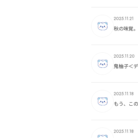
2025.11.21
秋の味覚
2025.11.20
鬼柚子＜
2025.11.18
もう、こ
2025.11.18