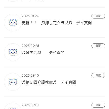
2025.10.24
真間
更新！！ ♬押し花クラブ♬ デイ真間
2025.09.25
真間
♬敬老会♬ デイ真間
2025.09.10
真間
♬第３回介護教室♬ デイ真間
2025.09.01
真間