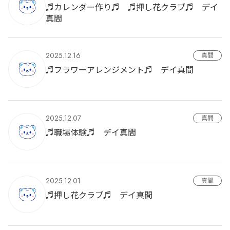
♬カレンダー作り♬ ♬押し花クラブ♬ デイ
真間
2025.12.16
真間
♬フラワーアレンジメント♬ デイ真間
2025.12.07
真間
♬職場体験♬ デイ真間
2025.12.01
真間
♬押し花クラブ♬ デイ真間