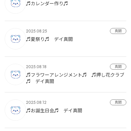
♬カレンダー作り♬
2025.08.25
真間
♬夏祭り♬ デイ真間
2025.08.18
真間
♬フラワーアレンジメント♬ ♬押し花クラブ
♬ デイ真間
2025.08.12
真間
♬お誕生日会♬ デイ真間