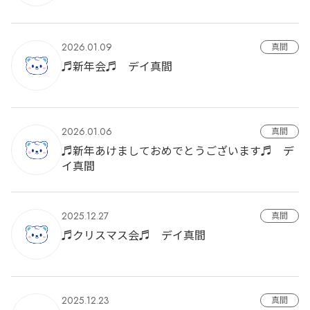
2026.01.09
真間
♬新年会♬ デイ真間
2026.01.06
真間
♬新年あけましておめでとうございます♬ デ
イ真間
2025.12.27
真間
♬クリスマス会♬ デイ真間
2025.12.23
真間